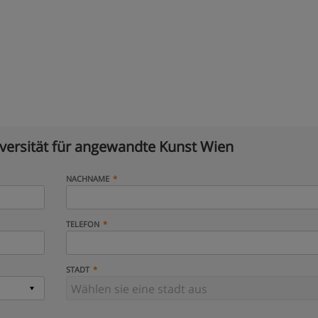
versität für angewandte Kunst Wien
NACHNAME
TELEFON
STADT