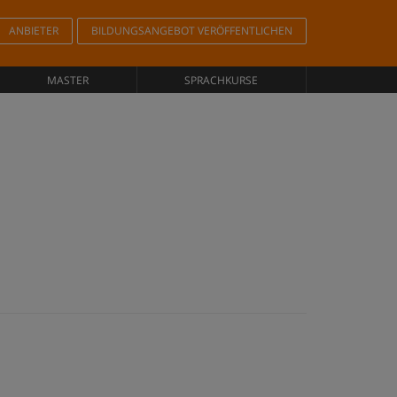
ANBIETER
BILDUNGSANGEBOT VERÖFFENTLICHEN
MASTER
SPRACHKURSE