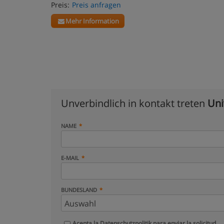
Preis:
Preis anfragen
Mehr Information
Unverbindlich in kontakt treten
Uni
NAME
E-MAIL
BUNDESLAND
Acepta la
Datenschutzpolitik
para enviar la solicitud