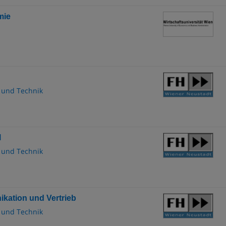
mie
 und Technik
l
 und Technik
kation und Vertrieb
 und Technik