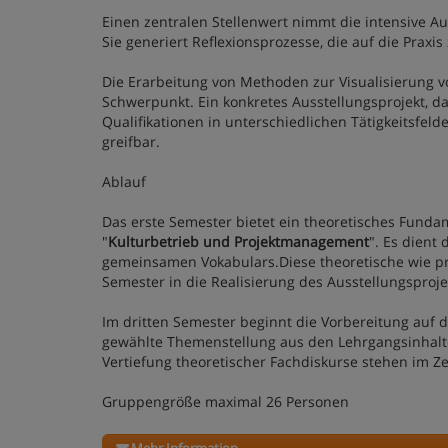
Einen zentralen Stellenwert nimmt die intensive Au
Sie generiert Reflexionsprozesse, die auf die Praxis
Die Erarbeitung von Methoden zur Visualisierung 
Schwerpunkt. Ein konkretes Ausstellungsprojekt, 
Qualifikationen in unterschiedlichen Tätigkeitsfel
greifbar.
Ablauf
Das erste Semester bietet ein theoretisches Funda
"
Kulturbetrieb und Projektmanagement
". Es dient
gemeinsamen Vokabulars.Diese theoretische wie pr
Semester in die Realisierung des Ausstellungsprojek
Im dritten Semester beginnt die Vorbereitung auf die
gewählte Themenstellung aus den Lehrgangsinhalte
Vertiefung theoretischer Fachdiskurse stehen im Z
Gruppengröße maximal 26 Personen
Mehr Information