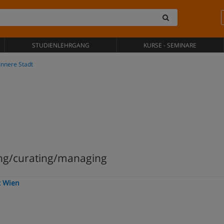
STUDIENLEHRGANG
KURSE - SEMINARE
Innere Stadt
ng/curating/managing
t Wien