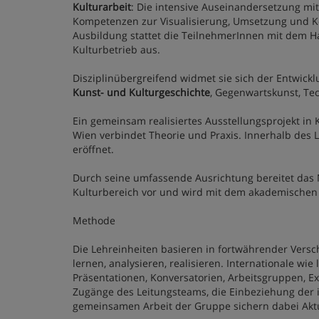
Kulturarbeit
: Die intensive Auseinandersetzung mit
Kompetenzen zur Visualisierung, Umsetzung und Kom
Ausbildung stattet die TeilnehmerInnen mit dem Han
Kulturbetrieb aus.
Disziplinübergreifend widmet sie sich der Entwick
Kunst- und Kulturgeschichte
, Gegenwartskunst, Te
Ein gemeinsam realisiertes Ausstellungsprojekt i
Wien verbindet Theorie und Praxis. Innerhalb des 
eröffnet.
Durch seine umfassende Ausrichtung bereitet da
Kulturbereich vor und wird mit dem akademischen
Methode
Die Lehreinheiten basieren in fortwährender Vers
lernen, analysieren, realisieren. Internationale wi
Präsentationen, Konversatorien, Arbeitsgruppen, Ex
Zugänge des Leitungsteams, die Einbeziehung der i
gemeinsamen Arbeit der Gruppe sichern dabei Aktua