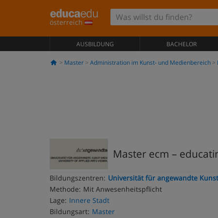
österreich
AUSBILDUNG
BACHELOR
Master
Administration im Kunst- und Medienbereich
Master ecm – educati
Bildungszentren:
Universität für angewandte Kuns
Methode:
Mit Anwesenheitspflicht
Lage:
Innere Stadt
Bildungsart:
Master