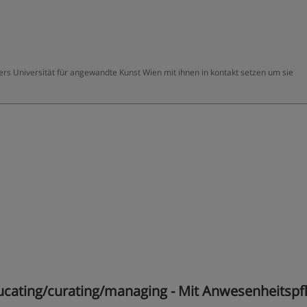
ters Universität für angewandte Kunst Wien mit ihnen in kontakt setzen um sie
cating/curating/managing - Mit Anwesenheitspfli