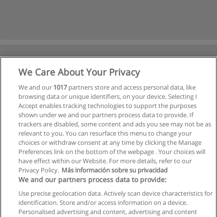
We Care About Your Privacy
We and our
1017
partners store and access personal data, like
browsing data or unique identifiers, on your device. Selecting I
Accept enables tracking technologies to support the purposes
shown under we and our partners process data to provide. If
trackers are disabled, some content and ads you see may not be as
relevant to you. You can resurface this menu to change your
choices or withdraw consent at any time by clicking the Manage
Preferences link on the bottom of the webpage . Your choices will
have effect within our Website. For more details, refer to our
Privacy Policy.
Más información sobre su privacidad
We and our partners process data to provide:
Use precise geolocation data. Actively scan device characteristics for
identification. Store and/or access information on a device.
Allgemeinen geschäftsbedingungen
Personalised advertising and content, advertising and content