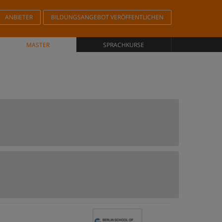
ANBIETER
BILDUNGSANGEBOT VERÖFFENTLICHEN
MASTER
SPRACHKURSE