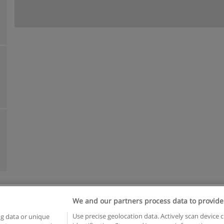
We and our partners process data to provide
n geschäftsbedingungen
Datenschutzpolitik
In Verbindung setzen 
Use precise geolocation data. Actively scan device c
ng data or unique