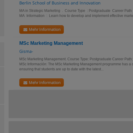
Berlin School of Business and Innovation
MA in Strategic Marketing . Course Type : Postgraduate Career Path
MA Information : Learn how to develop and implement effective marketi
Mehr Information
MSc Marketing Management
Gisma-
MSc Marketing Management. Course Type: Postgraduate Career Path:
MSc Información: The MSc Marketing Management programme has a deep
ensuring that students are up to date with the latest...
Mehr Information