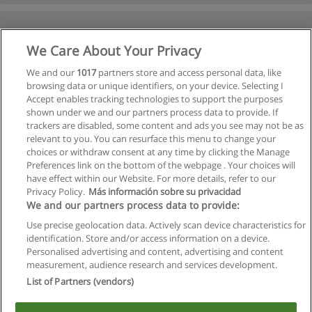
We Care About Your Privacy
We and our
1017
partners store and access personal data, like
browsing data or unique identifiers, on your device. Selecting I
Accept enables tracking technologies to support the purposes
shown under we and our partners process data to provide. If
trackers are disabled, some content and ads you see may not be as
relevant to you. You can resurface this menu to change your
choices or withdraw consent at any time by clicking the Manage
Preferences link on the bottom of the webpage . Your choices will
have effect within our Website. For more details, refer to our
Privacy Policy.
Más información sobre su privacidad
We and our partners process data to provide:
Use precise geolocation data. Actively scan device characteristics for
identification. Store and/or access information on a device.
Allgemeinen geschäftsbedingungen
Personalised advertising and content, advertising and content
measurement, audience research and services development.
Datenschutzpolitik
List of Partners (vendors)
In Verbindung setzen mit Educaedu