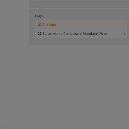
Lage
Alle lage
Sprachkurse Chinesisch (Mandarin) Wien
3