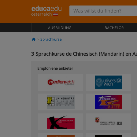
österreich
AUSBILDUNG
BACHELOR
Sprachkurse
3
Sprachkurse de Chinesisch (Mandarin) en Au
Empfohlene anbieter