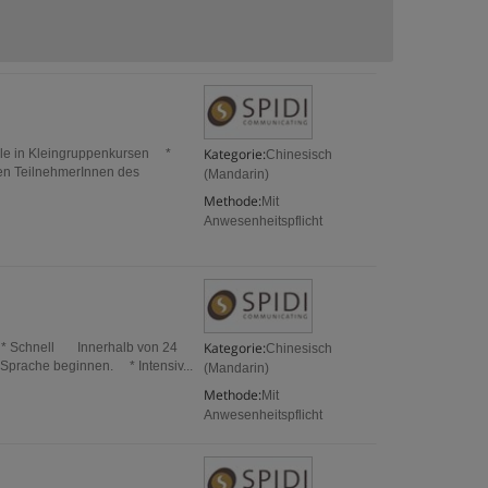
Kategorie:
eile in Kleingruppenkursen *
Chinesisch
en TeilnehmerInnen des
(Mandarin)
Methode:
Mit
Anwesenheitspflicht
Kategorie:
le * Schnell Innerhalb von 24
Chinesisch
Sprache beginnen. * Intensiv...
(Mandarin)
Methode:
Mit
Anwesenheitspflicht