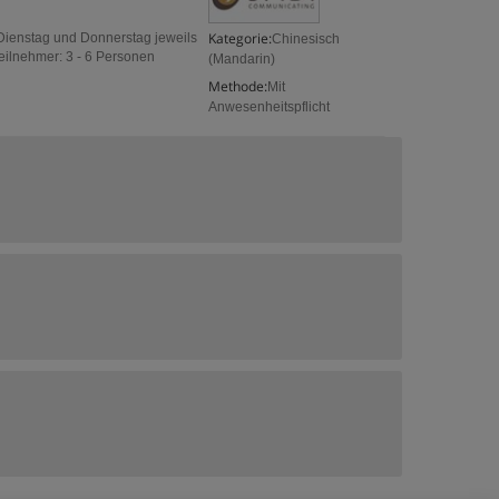
Kategorie:
Dienstag und Donnerstag jeweils
Chinesisch
eilnehmer: 3 - 6 Personen
(Mandarin)
Methode:
Mit
Anwesenheitspflicht