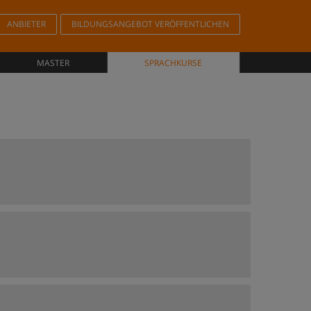
ANBIETER
BILDUNGSANGEBOT VERÖFFENTLICHEN
MASTER
SPRACHKURSE