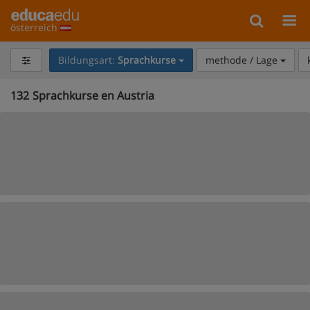
österreich
Bildungsart:
Sprachkurse
methode / Lage
132
Sprachkurse en Austria