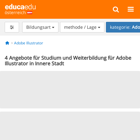
österreich
Bildungsart
methode / Lage
kategorie:
Ado
Adobe Illustrator
4
Angebote für Studium und Weiterbildung für Adobe
Illustrator in Innere Stadt