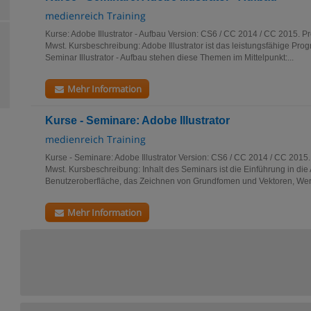
medienreich Training
Kurse: Adobe Illustrator - Aufbau Version: CS6 / CC 2014 / CC 2015. P
Mwst. Kursbeschreibung: Adobe Illustrator ist das leistungsfähige Prog
Seminar Illustrator - Aufbau stehen diese Themen im Mittelpunkt:...
Mehr Information
Kurse - Seminare: Adobe Illustrator
medienreich Training
Kurse - Seminare: Adobe Illustrator Version: CS6 / CC 2014 / CC 2015
Mwst. Kursbeschreibung: Inhalt des Seminars ist die Einführung in d
Benutzeroberfläche, das Zeichnen von Grundfomen und Vektoren, Wer
Mehr Information