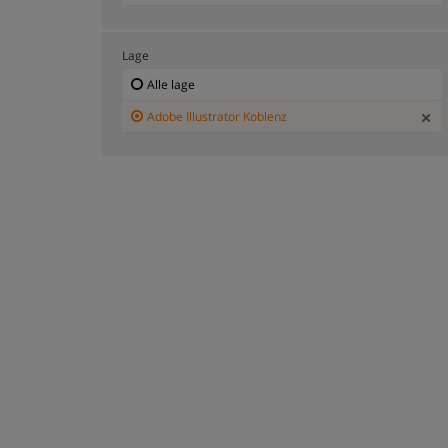
Lage
Alle lage
Adobe Illustrator Koblenz