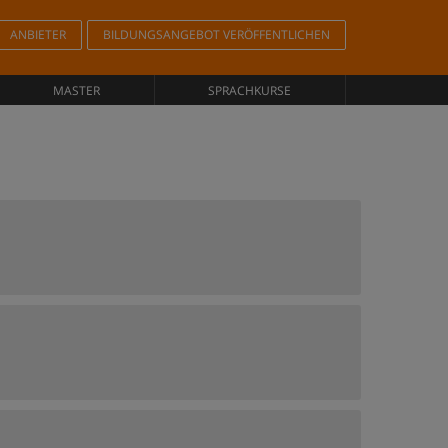
ANBIETER
BILDUNGSANGEBOT VERÖFFENTLICHEN
MASTER
SPRACHKURSE