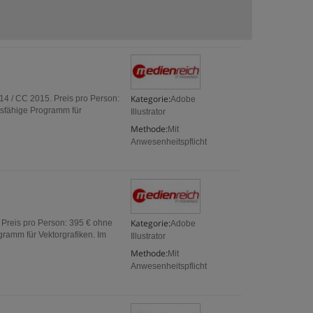
Kategorie:
14 / CC 2015. Preis pro Person:
Adobe
gsfähige Programm für
Illustrator
Methode:
Mit
Anwesenheitspflicht
Kategorie:
. Preis pro Person: 395 € ohne
Adobe
gramm für Vektorgrafiken. Im
Illustrator
Methode:
Mit
Anwesenheitspflicht