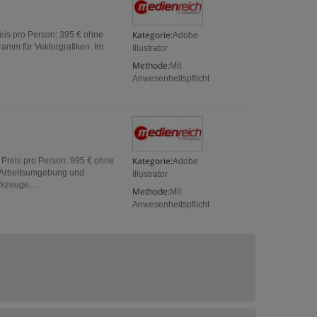
Kategorie:
reis pro Person: 395 € ohne
Adobe
ramm für Vektorgrafiken. Im
Illustrator
Methode:
Mit
Anwesenheitspflicht
Kategorie:
. Preis pro Person: 995 € ohne
Adobe
ie Arbeitsumgebung und
Illustrator
kzeuge,...
Methode:
Mit
Anwesenheitspflicht