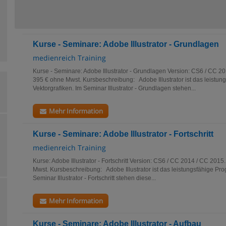
Kurse - Seminare: Adobe Illustrator - Grundlagen
medienreich Training
Kurse - Seminare: Adobe Illustrator - Grundlagen Version: CS6 / CC 20
395 € ohne Mwst. Kursbeschreibung: Adobe Illustrator ist das leistun
Vektorgrafiken. Im Seminar Illustrator - Grundlagen stehen...
Mehr Information
Kurse - Seminare: Adobe Illustrator - Fortschritt
medienreich Training
Kurse: Adobe Illustrator - Fortschritt Version: CS6 / CC 2014 / CC 2015
Mwst. Kursbeschreibung: Adobe Illustrator ist das leistungsfähige Pro
Seminar Illustrator - Fortschritt stehen diese...
Mehr Information
Kurse - Seminare: Adobe Illustrator - Aufbau