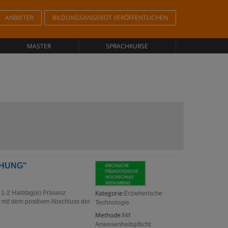
ANBIETER
BILDUNGSANGEBOT VERÖFFENTLICHEN
MASTER
SPRACHKURSE
EHUNG"
Kategorie:
-2 Halbtag(e) Präsenz
Erzieherische
mit dem positiven Abschluss der
Technologie
Methode:
Mit
Anwesenheitspflicht