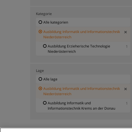
Kategorie
Alle kategorien
Ausbildung Informatik und Informationstechnik
Niederösterreich
Ausbildung Erzieherische Technologie
1
Niederösterreich
Lage
Alle lage
Ausbildung Informatik und Informationstechnik
Niederösterreich
Ausbildung Informatik und
1
Informationstechnik Krems an der Donau