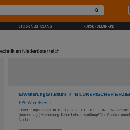
STUDIENLEHRGANG
KURSE - SEMINARE
echnik en Niederösterreich
Erweiterungsstudium in "BILDNERISCHER ERZI
KPH Wien/Krems
Erweiterungsstudium in "BILDNERISCHER ERZIEHUNG" Wöchentlich 1
(nachmittags) Anmerkung: Keine Lehramtsprüfung! Das Studium endet 
Module.