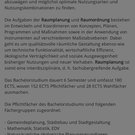
abzuwägen und möglichst optimale Nutzungsarten und
Nutzungskombinationen zu finden.
Die Aufgaben der
Raumplanung
und
Raumordnung
bestehen
im Entwickeln und Koordinieren von Konzepten, Plänen,
Programmen und Maßnahmen sowie in der Anwendung von
Instrumenten auf verschiedenen Maßstabsebenen Dabei
geht es um qualitätsvolle räumliche Gestaltung ebenso wie
um technische Funktionalität, wirtschaftliche Effizienz,
ökologische Verträglichkeit und soziale Ausgewogenheit
bisheriger Nutzungen und neuer Vorhaben.
Raumplanung
ist
somit eine interdisziplinäre, d. h. fachübergreifende Aufgabe.
Das Bachelorstudium dauert 6 Semester und umfasst 180
ECTS, wovon 152 ECTS Pflichtfächer und 28 ECTS Wahlfächer
ausmachen.
Die Pflichtfächer des Bachelorstudiums sind folgenden
Fächergruppen zugeordnet:
- Gemeindeplanung, Städtebau und Stadtgestaltung
- Mathematik, Statistik, EDV
- Naturräumliche ökologische Planungsgrundlagen