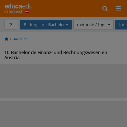
österreich
Bildungsart:
Bachelor
methode / Lage
kate
Bachelor
10
Bachelor de Finanz- und Rechnungswesen en
Austria