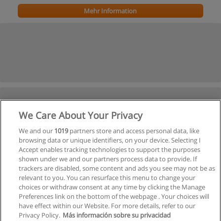
Mehr Information
We Care About Your Privacy
We and our
1019
partners store and access personal data, like
browsing data or unique identifiers, on your device. Selecting I
Accept enables tracking technologies to support the purposes
shown under we and our partners process data to provide. If
trackers are disabled, some content and ads you see may not be as
relevant to you. You can resurface this menu to change your
choices or withdraw consent at any time by clicking the Manage
Preferences link on the bottom of the webpage . Your choices will
have effect within our Website. For more details, refer to our
Privacy Policy.
Más información sobre su privacidad