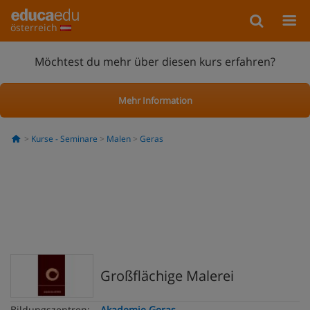
österreich
Möchtest du mehr über diesen kurs erfahren?
Mehr Information
Kurse - Seminare
Malen
Geras
Großflächige Malerei
Bildungszentren:
Akademie Geras