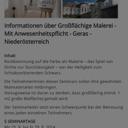
Informationen über Großflächige Malerei -
Mit Anwesenheitspflicht - Geras -
Niederösterreich
Inhalt
Rückbesinnung auf die Farbe als Materie – das Spiel von
Dichte zur Durchlässigkeit – von der Helligkeit zum
lichtabsorbierenden Schwarz.
Die TeilnehmerInnen dieses Seminars sollen ihre gewohnten
Malmaterialien mitbringen.
Vorzugsweise ist daran zu denken, dass großflächig (mind. 1
m2 große Malfläche) gemalt wird.
Der Seminarleiter setzt einen Schwerpunkt bei der Betreuung
eines jeden einzelnen Teilnehmers.
5 SEMINARTAGE
Mo 25. 8. bis Fr 29. 8. 2014