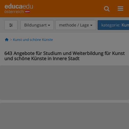
österreich
Bildungsart
methode / Lage
kategorie:
Kun
Kunst und schöne Künste
643
Angebote für Studium und Weiterbildung für Kunst
und schöne Künste in Innere Stadt