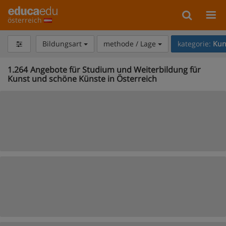
österreich
Bildungsart
methode / Lage
kategorie:
Kun
1.264
Angebote für Studium und Weiterbildung für
Kunst und schöne Künste in Österreich