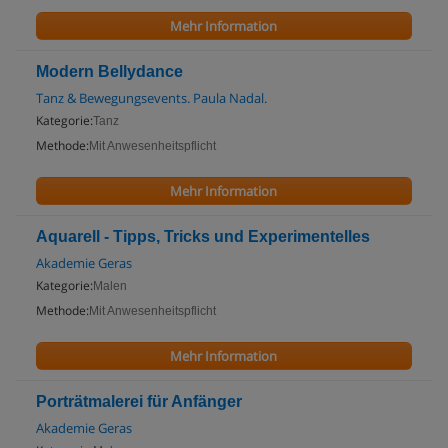
Mehr Information
Modern Bellydance
Tanz & Bewegungsevents. Paula Nadal.
Kategorie:
Tanz
Methode:
Mit Anwesenheitspflicht
Mehr Information
Aquarell - Tipps, Tricks und Experimentelles
Akademie Geras
Kategorie:
Malen
Methode:
Mit Anwesenheitspflicht
Mehr Information
Porträtmalerei für Anfänger
Akademie Geras