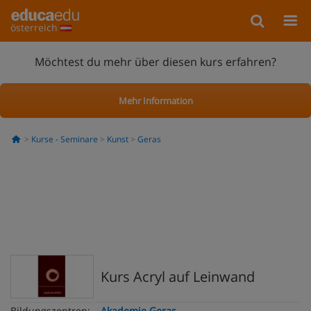
österreich
Möchtest du mehr über diesen kurs erfahren?
Mehr Information
Kurse - Seminare
Kunst
Geras
Kurs Acryl auf Leinwand
Bildungszentren:
Akademie Geras