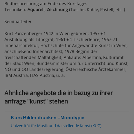
Bildbesprechung am Ende des Kurstages.
Techniken:
Aquarell
,
Zeichnung
(Tusche, Kohle, Pastell, etc. )
Seminarleiter
Kurt Panzenberger 1942 in Wien geboren; 1957-61
Ausbildung als Lithograf; 1961-64 Tischlerlehre; 1967-71
Innenarchitektur, Hochschule für Angewandte Kunst in Wien,
anschließend Innenarchitekt; 1978 Beginn der
freischaffenden Maltätigkeit; Ankäufe: Albertina, Kulturamt
der Stadt Wien, Bundesministerium für Unterricht und Kunst,
NÖ und OÖ Landesregierung, Österreichische Ärztekammer,
IBM Austria, ITAS Austria, u. a.
Ähnliche angebote die in bezug zu ihrer
anfrage "kunst" stehen
Kurs Bilder drucken –Monotypie
Universität für Musik und darstellende Kunst (KUG)