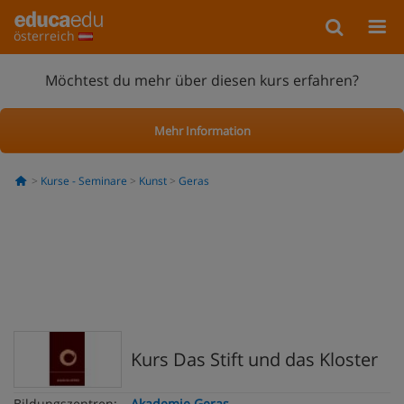
österreich
Möchtest du mehr über diesen kurs erfahren?
Mehr Information
Kurse - Seminare
Kunst
Geras
Kurs Das Stift und das Kloster
Bildungszentren:
Akademie Geras