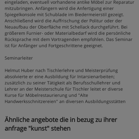
eingeladen, eventuell vorhandene antike Möbel zur Reparatur
mitzubringen. Anfängern wird die Anfertigung einer
Spiegelkonsole mit Schublade im Biedermeierstil gezeigt.
Anschließend wird die Auffrischung der Politur oder der
Neuaufbau der Oberfläche mit Schellack durchgeführt. Bei
größerem Furnier- oder Materialbedarf wird die persönliche
Rücksprache mit dem Vortragenden empfohlen. Das Seminar
ist für Anfänger und Fortgeschrittene geeignet.
Seminarleiter
Helmut Huber nach Tischlerlehre und Meisterprüfung
absolvierte er eine Ausbildung für Intarsienarbeiten;
zusätzlich zu seiner Tätigkeit als Berufsschullehrer und
Lehrer an der Meisterschule für Tischler leitet er diverse
Kurse für Möbelrestaurierung und "Alte
Handwerksschnitzereien" an diversen Ausbildungsstätten
Ähnliche angebote die in bezug zu ihrer
anfrage "kunst" stehen