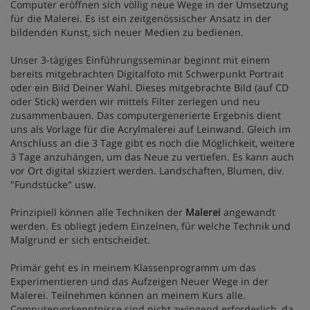
Computer eröffnen sich völlig neue Wege in der Umsetzung
für die Malerei. Es ist ein zeitgenössischer Ansatz in der
bildenden Kunst, sich neuer Medien zu bedienen.
Unser 3-tägiges Einführungsseminar beginnt mit einem
bereits mitgebrachten Digitalfoto mit Schwerpunkt Portrait
oder ein Bild Deiner Wahl. Dieses mitgebrachte Bild (auf CD
oder Stick) werden wir mittels Filter zerlegen und neu
zusammenbauen. Das computergenerierte Ergebnis dient
uns als Vorlage für die Acrylmalerei auf Leinwand. Gleich im
Anschluss an die 3 Tage gibt es noch die Möglichkeit, weitere
3 Tage anzuhängen, um das Neue zu vertiefen. Es kann auch
vor Ort digital skizziert werden. Landschaften, Blumen, div.
"Fundstücke" usw.
Prinzipiell können alle Techniken der
Malerei
angewandt
werden. Es obliegt jedem Einzelnen, für welche Technik und
Malgrund er sich entscheidet.
Primär geht es in meinem Klassenprogramm um das
Experimentieren und das Aufzeigen Neuer Wege in der
Malerei. Teilnehmen können an meinem Kurs alle.
Computervorkenntnisse sind nicht zwingend erforderlich, da