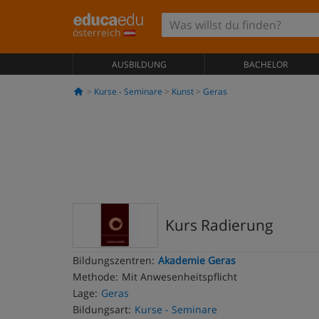
österreich
AUSBILDUNG
BACHELOR
Kurse - Seminare
Kunst
Geras
Kurs Radierung
Bildungszentren:
Akademie Geras
Methode:
Mit Anwesenheitspflicht
Lage:
Geras
Bildungsart:
Kurse - Seminare