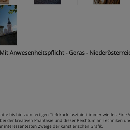
Mit Anwesenheitspflicht - Geras - Niederösterrei
atte bis hin zum fertigen Tiefdruck fasziniert immer wieder. Eine V
abei der kreativen Phantasie und dieser Reichtum an Techniken un
r interessantesten Zweige der künstlerischen Grafik.