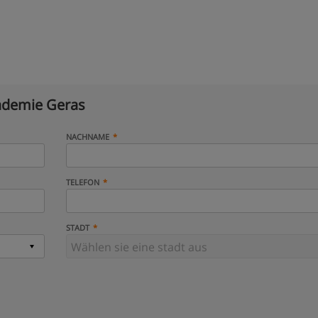
demie Geras
NACHNAME
TELEFON
STADT