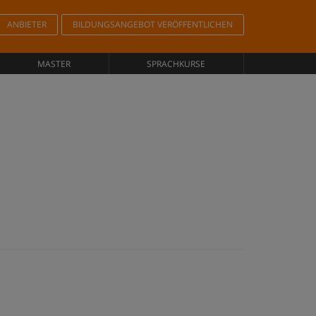
ANBIETER
BILDUNGSANGEBOT VERÖFFENTLICHEN
MASTER
SPRACHKURSE