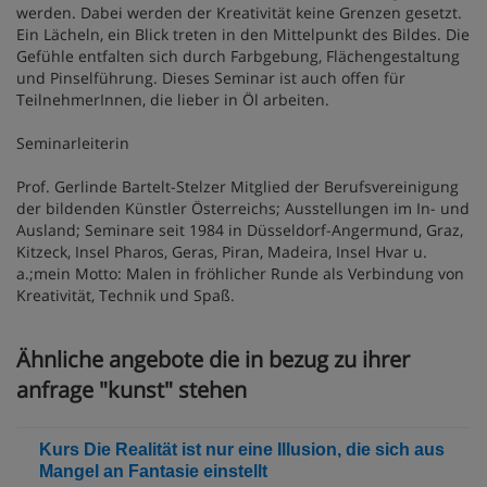
werden. Dabei werden der Kreativität keine Grenzen gesetzt.
Ein Lächeln, ein Blick treten in den Mittelpunkt des Bildes. Die
Gefühle entfalten sich durch Farbgebung, Flächengestaltung
und Pinselführung. Dieses Seminar ist auch offen für
TeilnehmerInnen, die lieber in Öl arbeiten.
Seminarleiterin
Prof. Gerlinde Bartelt-Stelzer Mitglied der Berufsvereinigung
der bildenden Künstler Österreichs; Ausstellungen im In- und
Ausland; Seminare seit 1984 in Düsseldorf-Angermund, Graz,
Kitzeck, Insel Pharos, Geras, Piran, Madeira, Insel Hvar u.
a.;mein Motto: Malen in fröhlicher Runde als Verbindung von
Kreativität, Technik und Spaß.
Ähnliche angebote die in bezug zu ihrer
anfrage "kunst" stehen
Kurs Die Realität ist nur eine Illusion, die sich aus
Mangel an Fantasie einstellt