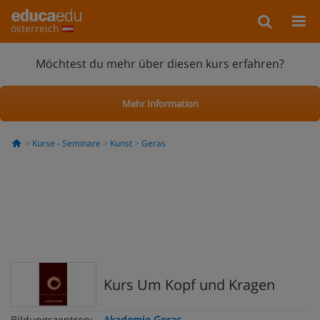
österreich
Möchtest du mehr über diesen kurs erfahren?
Mehr Information
Kurse - Seminare
Kunst
Geras
Kurs Um Kopf und Kragen
Bildungszentren:
Akademie Geras