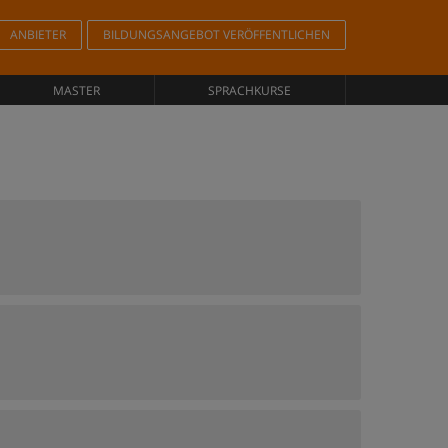
ANBIETER
BILDUNGSANGEBOT VERÖFFENTLICHEN
MASTER
SPRACHKURSE