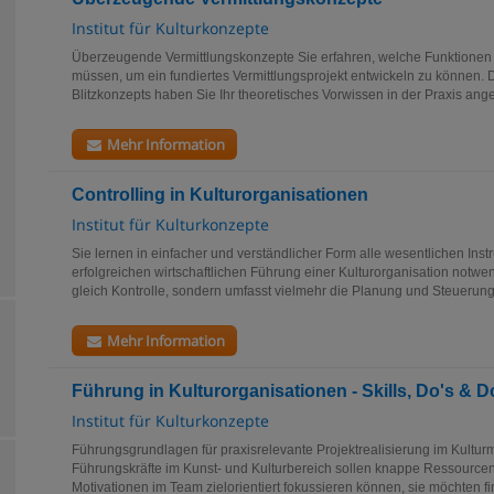
Institut für Kulturkonzepte
Überzeugende Vermittlungskonzepte Sie erfahren, welche Funktionen 
müssen, um ein fundiertes Vermittlungsprojekt entwickeln zu können. 
Blitzkonzepts haben Sie Ihr theoretisches Vorwissen in der Praxis ang
Mehr Information
Controlling in Kulturorganisationen
Institut für Kulturkonzepte
Sie lernen in einfacher und verständlicher Form alle wesentlichen Ins
erfolgreichen wirtschaftlichen Führung einer Kulturorganisation notwend
gleich Kontrolle, sondern umfasst vielmehr die Planung und Steuerung.
Mehr Information
Führung in Kulturorganisationen - Skills, Do's & D
Institut für Kulturkonzepte
Führungsgrundlagen für praxisrelevante Projektrealisierung im Kultu
Führungskräfte im Kunst- und Kulturbereich sollen knappe Ressourc
Motivationen im Team zielorientiert fokussieren können, sie möchten fi