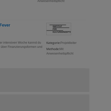
Anwesenheitspflicht
Fever
Kategorie:
 der intensiven Woche kannst du
Projektleiter
ck über Finanzierungsformen und
Methode:
Mit
Anwesenheitspflicht