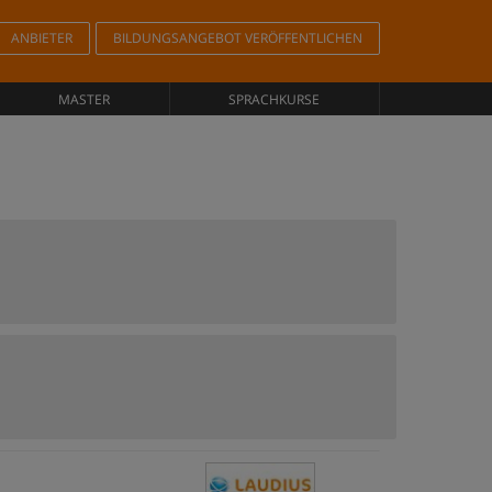
ANBIETER
BILDUNGSANGEBOT VERÖFFENTLICHEN
MASTER
SPRACHKURSE