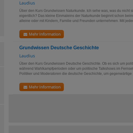
Laudius
Über den Kurs Grundwissen Naturkunde. Ich sehe was, was du nicht si
eigentlich? Das kleine Einmaleins der Naturkunde beginnt schon bei
alleine oder mit Kindern, Familie und Freunden unternehmen. Mit jede
Mehr Information
Grundwissen Deutsche Geschichte
Laudius
Über den Kurs Grundwissen Deutsche Geschichte. Ob es sich um polit
während Wahlkampfperioden oder um politische Talkshows im Fernseh
Politiker und Moderatoren die deutsche Geschichte, um gegenwärtige po
Mehr Information