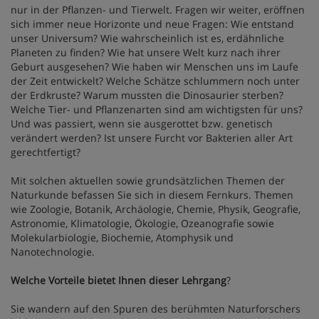
nur in der Pflanzen- und Tierwelt. Fragen wir weiter, eröffnen
sich immer neue Horizonte und neue Fragen: Wie entstand
unser Universum? Wie wahrscheinlich ist es, erdähnliche
Planeten zu finden? Wie hat unsere Welt kurz nach ihrer
Geburt ausgesehen? Wie haben wir Menschen uns im Laufe
der Zeit entwickelt? Welche Schätze schlummern noch unter
der Erdkruste? Warum mussten die Dinosaurier sterben?
Welche Tier- und Pflanzenarten sind am wichtigsten für uns?
Und was passiert, wenn sie ausgerottet bzw. genetisch
verändert werden? Ist unsere Furcht vor Bakterien aller Art
gerechtfertigt?
Mit solchen aktuellen sowie grundsätzlichen Themen der
Naturkunde befassen Sie sich in diesem Fernkurs. Themen
wie Zoologie, Botanik, Archäologie, Chemie, Physik, Geografie,
Astronomie, Klimatologie, Ökologie, Ozeanografie sowie
Molekularbiologie, Biochemie, Atomphysik und
Nanotechnologie.
Welche Vorteile bietet Ihnen dieser Lehrgang
?
Sie wandern auf den Spuren des berühmten Naturforschers