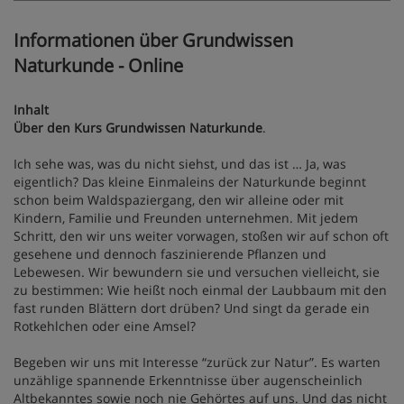
Informationen über Grundwissen
Naturkunde - Online
Inhalt
Über den Kurs Grundwissen Naturkunde
.
Ich sehe was, was du nicht siehst, und das ist … Ja, was
eigentlich? Das kleine Einmaleins der Naturkunde beginnt
schon beim Waldspaziergang, den wir alleine oder mit
Kindern, Familie und Freunden unternehmen. Mit jedem
Schritt, den wir uns weiter vorwagen, stoßen wir auf schon oft
gesehene und dennoch faszinierende Pflanzen und
Lebewesen. Wir bewundern sie und versuchen vielleicht, sie
zu bestimmen: Wie heißt noch einmal der Laubbaum mit den
fast runden Blättern dort drüben? Und singt da gerade ein
Rotkehlchen oder eine Amsel?
Begeben wir uns mit Interesse “zurück zur Natur”. Es warten
unzählige spannende Erkenntnisse über augenscheinlich
Altbekanntes sowie noch nie Gehörtes auf uns. Und das nicht