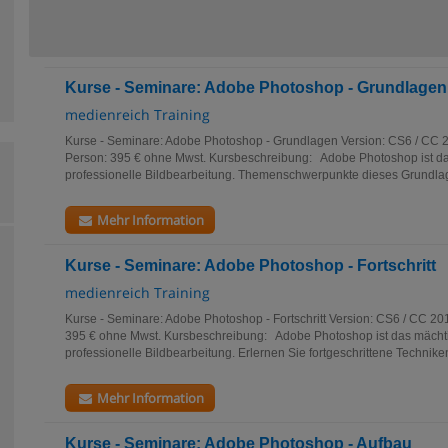
Kurse - Seminare: Adobe Photoshop - Grundlagen
medienreich Training
Kurse - Seminare: Adobe Photoshop - Grundlagen Version: CS6 / CC 2
Person: 395 € ohne Mwst. Kursbeschreibung: Adobe Photoshop ist da
professionelle Bildbearbeitung. Themenschwerpunkte dieses Grundlag
Mehr Information
Kurse - Seminare: Adobe Photoshop - Fortschritt
medienreich Training
Kurse - Seminare: Adobe Photoshop - Fortschritt Version: CS6 / CC 20
395 € ohne Mwst. Kursbeschreibung: Adobe Photoshop ist das mächt
professionelle Bildbearbeitung. Erlernen Sie fortgeschrittene Techniken
Mehr Information
Kurse - Seminare: Adobe Photoshop - Aufbau