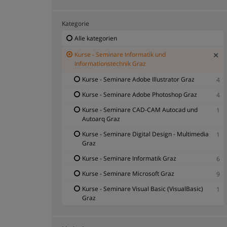
Kategorie
Alle kategorien
Kurse - Seminare Informatik und
Informationstechnik Graz
Kurse - Seminare Adobe Illustrator Graz
4
Kurse - Seminare Adobe Photoshop Graz
4
Kurse - Seminare CAD-CAM Autocad und
1
Autoarq Graz
Kurse - Seminare Digital Design - Multimedia
1
Graz
Kurse - Seminare Informatik Graz
6
Kurse - Seminare Microsoft Graz
9
Kurse - Seminare Visual Basic (VisualBasic)
1
Graz