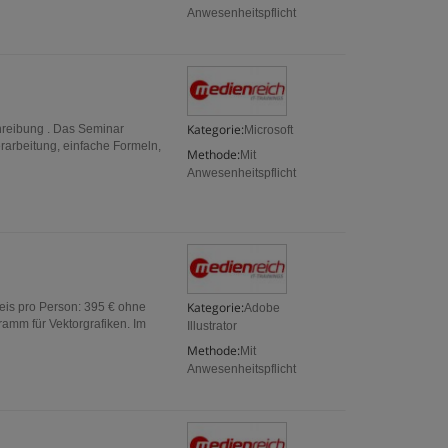
Anwesenheitspflicht
Kategorie:
chreibung . Das Seminar
Microsoft
rarbeitung, einfache Formeln,
Methode:
Mit
Anwesenheitspflicht
Kategorie:
reis pro Person: 395 € ohne
Adobe
ramm für Vektorgrafiken. Im
Illustrator
Methode:
Mit
Anwesenheitspflicht