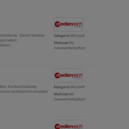
Kategorie:
eschreibung . Dieses Seminar
Microsoft
ganisation,
Methode:
Mit
ellen...
Anwesenheitspflicht
Kategorie:
Mwst. Kursbeschreibung .
Microsoft
ourcen professionell verwalten
Methode:
Mit
Anwesenheitspflicht