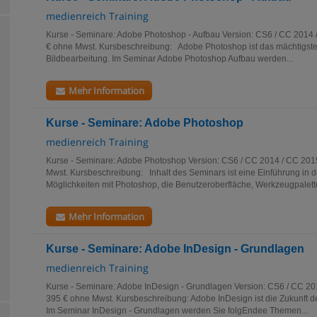
medienreich Training
Kurse - Seminare: Adobe Photoshop - Aufbau Version: CS6 / CC 2014 /
€ ohne Mwst. Kursbeschreibung: Adobe Photoshop ist das mächtigste
Bildbearbeitung. Im Seminar Adobe Photoshop Aufbau werden...
Mehr Information
Kurse - Seminare: Adobe Photoshop
medienreich Training
Kurse - Seminare: Adobe Photoshop Version: CS6 / CC 2014 / CC 2015
Mwst. Kursbeschreibung: Inhalt des Seminars ist eine Einführung in d
Möglichkeiten mit Photoshop, die Benutzeroberfläche, Werkzeugpalette
Mehr Information
Kurse - Seminare: Adobe InDesign - Grundlagen
medienreich Training
Kurse - Seminare: Adobe InDesign - Grundlagen Version: CS6 / CC 201
395 € ohne Mwst. Kursbeschreibung: Adobe InDesign ist die Zukunft de
Im Seminar InDesign - Grundlagen werden Sie folgEndee Themen...