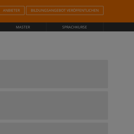
ANBIETER
BILDUNGSANGEBOT VERÖFFENTLICHEN
MASTER
SPRACHKURSE