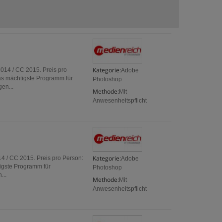
Kategorie:
014 / CC 2015. Preis pro
Adobe
s mächtigste Programm für
Photoshop
en...
Methode:
Mit
Anwesenheitspflicht
Kategorie:
14 / CC 2015. Preis pro Person:
Adobe
igste Programm für
Photoshop
...
Methode:
Mit
Anwesenheitspflicht