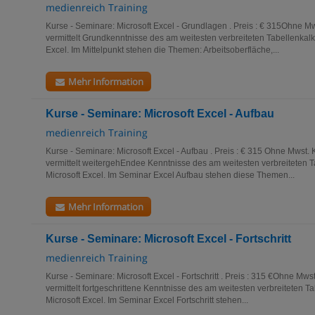
medienreich Training
Kurse - Seminare: Microsoft Excel - Grundlagen . Preis : € 315Ohne M
vermittelt Grundkenntnisse des am weitesten verbreiteten Tabellenkal
Excel. Im Mittelpunkt stehen die Themen: Arbeitsoberfläche,...
Mehr Information
Kurse - Seminare: Microsoft Excel - Aufbau
medienreich Training
Kurse - Seminare: Microsoft Excel - Aufbau . Preis : € 315 Ohne Mwst.
vermittelt weitergehEndee Kenntnisse des am weitesten verbreiteten
Microsoft Excel. Im Seminar Excel Aufbau stehen diese Themen...
Mehr Information
Kurse - Seminare: Microsoft Excel - Fortschritt
medienreich Training
Kurse - Seminare: Microsoft Excel - Fortschritt . Preis : 315 €Ohne Mw
vermittelt fortgeschrittene Kenntnisse des am weitesten verbreiteten 
Microsoft Excel. Im Seminar Excel Fortschritt stehen...