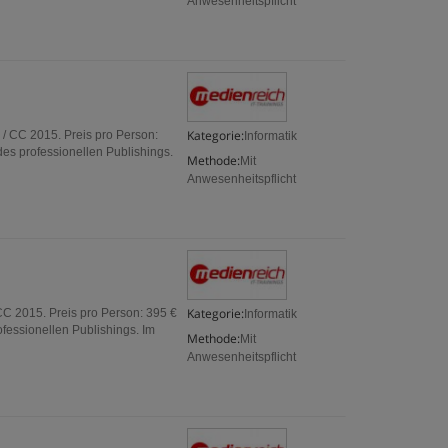
Anwesenheitspflicht
Kategorie:
 / CC 2015. Preis pro Person:
Informatik
es professionellen Publishings.
Methode:
Mit
Anwesenheitspflicht
Kategorie:
CC 2015. Preis pro Person: 395 €
Informatik
fessionellen Publishings. Im
Methode:
Mit
Anwesenheitspflicht