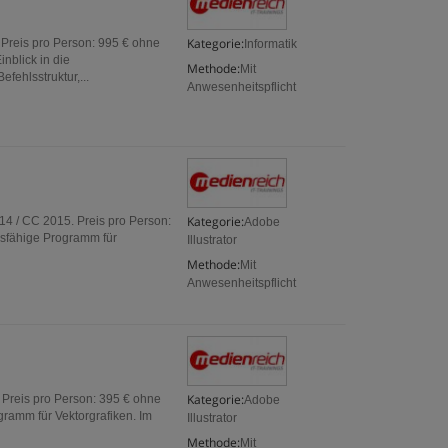
Kategorie:
Preis pro Person: 995 € ohne
Informatik
nblick in die
Methode:
Mit
fehlsstruktur,...
Anwesenheitspflicht
Kategorie:
14 / CC 2015. Preis pro Person:
Adobe
gsfähige Programm für
Illustrator
Methode:
Mit
Anwesenheitspflicht
Kategorie:
. Preis pro Person: 395 € ohne
Adobe
gramm für Vektorgrafiken. Im
Illustrator
Methode:
Mit