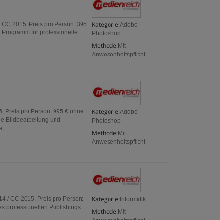
Kategorie:
 CC 2015. Preis pro Person: 395
Adobe
 Programm für professionelle
Photoshop
Methode:
Mit
Anwesenheitspflicht
Kategorie:
. Preis pro Person: 995 € ohne
Adobe
ie Bildbearbeitung und
Photoshop
,...
Methode:
Mit
Anwesenheitspflicht
Kategorie:
4 / CC 2015. Preis pro Person:
Informatik
s professionellen Publishings.
Methode:
Mit