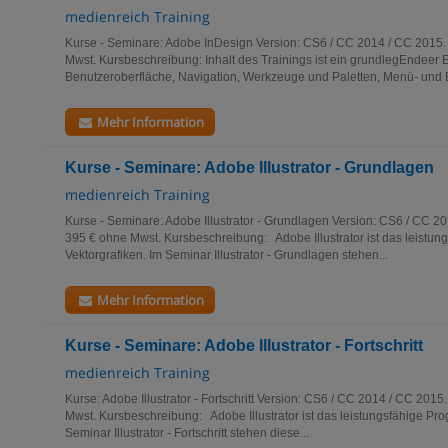
medienreich Training
Kurse - Seminare: Adobe InDesign Version: CS6 / CC 2014 / CC 2015. 
Mwst. Kursbeschreibung: Inhalt des Trainings ist ein grundlegEndeer Ei
Benutzeroberfläche, Navigation, Werkzeuge und Paletten, Menü- und Be
Mehr Information
Kurse - Seminare: Adobe Illustrator - Grundlagen
medienreich Training
Kurse - Seminare: Adobe Illustrator - Grundlagen Version: CS6 / CC 20
395 € ohne Mwst. Kursbeschreibung: Adobe Illustrator ist das leistun
Vektorgrafiken. Im Seminar Illustrator - Grundlagen stehen...
Mehr Information
Kurse - Seminare: Adobe Illustrator - Fortschritt
medienreich Training
Kurse: Adobe Illustrator - Fortschritt Version: CS6 / CC 2014 / CC 2015
Mwst. Kursbeschreibung: Adobe Illustrator ist das leistungsfähige Pro
Seminar Illustrator - Fortschritt stehen diese...