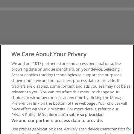
We Care About Your Privacy
We and our
1017
partners store and access personal data, like
browsing data or unique identifiers, on your device. Selecting I
Accept enables tracking technologies to support the purposes
shown under we and our partners process data to provide. If
trackers are disabled, some content and ads you see may not be as
relevant to you. You can resurface this menu to change your
choices or withdraw consent at any time by clicking the Manage
Nächste
Preferences link on the bottom of the webpage . Your choices will
Seite
1
von
2
have effect within our Website. For more details, refer to our
Privacy Policy.
Más información sobre su privacidad
We and our partners process data to provide:
Use precise geolocation data. Actively scan device characteristics for