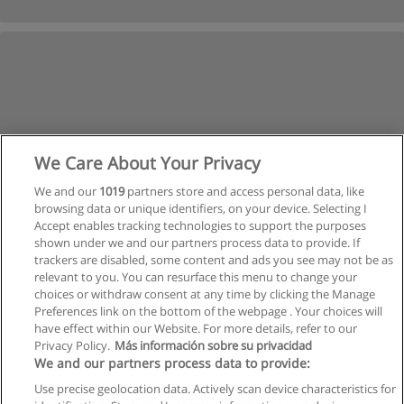
We Care About Your Privacy
We and our
1019
partners store and access personal data, like
browsing data or unique identifiers, on your device. Selecting I
Accept enables tracking technologies to support the purposes
shown under we and our partners process data to provide. If
trackers are disabled, some content and ads you see may not be as
relevant to you. You can resurface this menu to change your
choices or withdraw consent at any time by clicking the Manage
Nächste
Preferences link on the bottom of the webpage . Your choices will
Seite
1
von
2
have effect within our Website. For more details, refer to our
Privacy Policy.
Más información sobre su privacidad
We and our partners process data to provide:
Use precise geolocation data. Actively scan device characteristics for