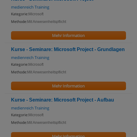
medienreich Training
Kategorie:
Microsoft
Methode:
Mit Anwesenheitspflicht
Mehr Information
Kurse - Seminare: Microsoft Project - Grundlagen
medienreich Training
Kategorie:
Microsoft
Methode:
Mit Anwesenheitspflicht
Mehr Information
Kurse - Seminare: Microsoft Project - Aufbau
medienreich Training
Kategorie:
Microsoft
Methode:
Mit Anwesenheitspflicht
Mehr Information