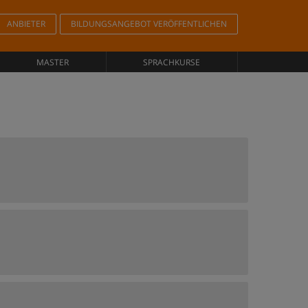
ANBIETER
BILDUNGSANGEBOT VERÖFFENTLICHEN
MASTER
SPRACHKURSE