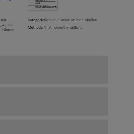
Kategorie:
eich
Kommunikationswissenschaften
, wie du
Methode:
Mit Anwesenheitspflicht
listInnen