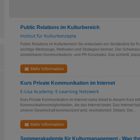
Public Relations im Kulturbereich
Institut für Kulturkonzepte
Public Relations im Kulturbereich Sie entwickeln ein Verständnis für P
wichtige Werkzeuge, Methoden und Strategien kennen. Der Schwerpunkt
umsetzbaren Kommunikations- und PR-Konzeptes. Das schließt „klassi
Mehr Information
Kurs Private Kommunikation im Internet
E-Lisa Academy: E-Learning Netzwerk
Kurs Private Kommunikation im Internet siehe Inhalt In diesem Kurs erf
Kommunikationsmöglichkeiten, die das Internet bietet. Das Internet hat
unserer Gesellschaft kommuniziert wird, revolutioniert. Details: Die...
Mehr Information
Sommerakademie für Kulturmanagement - Wag th