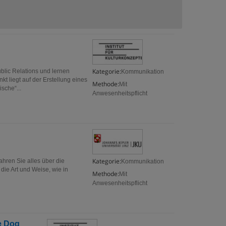
Kategorie:
ublic Relations und lernen
Kommunikation
 liegt auf der Erstellung eines
Methode:
Mit
sche“...
Anwesenheitspflicht
Kategorie:
ahren Sie alles über die
Kommunikation
 die Art und Weise, wie in
Methode:
Mit
Anwesenheitspflicht
e Dog