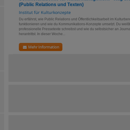
(Public Relations und Texten)
Institut für Kulturkonzepte
Du erfährst, wie Public Relations und Öffentlichkeitsarbeit im Kulturber
funktionieren und wie du Kommunikations-Konzepte umsetzt. Du weißt
professionelle Pressetexte schreibst und wie du selbstsicher an Journa
herantrittst. In dieser Woche...
Mehr Information