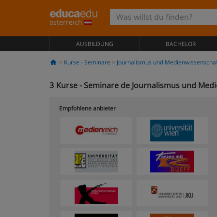
österreich
AUSBILDUNG
BACHELOR
Kurse - Seminare
Journalismus und Medienwissenscha
3
Kurse - Seminare de Journalismus und Med
Empfohlene anbieter