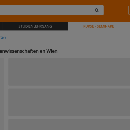
STUDIENLEHRGANG
KURSE - SEMINARE
ften
ienwissenschaften en Wien