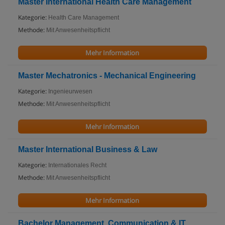
Master International Health Care Management
Kategorie:
Health Care Management
Methode:
Mit Anwesenheitspflicht
Mehr Information
Master Mechatronics - Mechanical Engineering
Kategorie:
Ingenieurwesen
Methode:
Mit Anwesenheitspflicht
Mehr Information
Master International Business & Law
Kategorie:
Internationales Recht
Methode:
Mit Anwesenheitspflicht
Mehr Information
Bachelor Management, Communication & IT