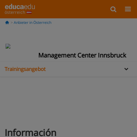
österreich
Anbieter in Österreich
Information
Galería
Management Center Innsbruck
Trainingsangebot
Información