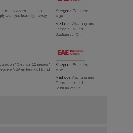
Kategorie:
provides you with a global
Executive
pply what you learn right away
MBA
Methode:
Mischung aus
Fernstudium und
Studium vor Ort
Kategorie:
Duración / Créditos: 12 meses /
Executive
ecutive MBA en formato Hybrid
MBA
Methode:
Mischung aus
Fernstudium und
Studium vor Ort