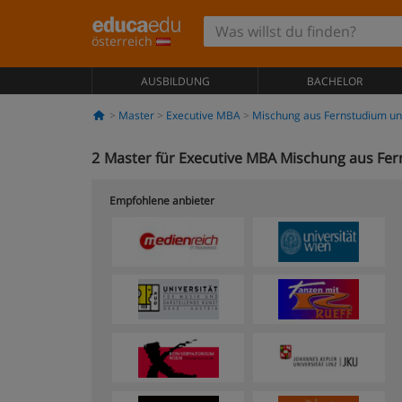
österreich
AUSBILDUNG
BACHELOR
Master
Executive MBA
Mischung aus Fernstudium un
2
Master für Executive MBA Mischung aus Fer
Empfohlene anbieter