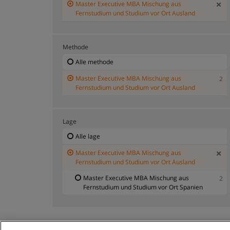
Master Executive MBA Mischung aus
Fernstudium und Studium vor Ort Ausland
Methode
Alle methode
Master Executive MBA Mischung aus
2
Fernstudium und Studium vor Ort Ausland
Lage
Alle lage
Master Executive MBA Mischung aus
Fernstudium und Studium vor Ort Ausland
Master Executive MBA Mischung aus
2
Fernstudium und Studium vor Ort Spanien