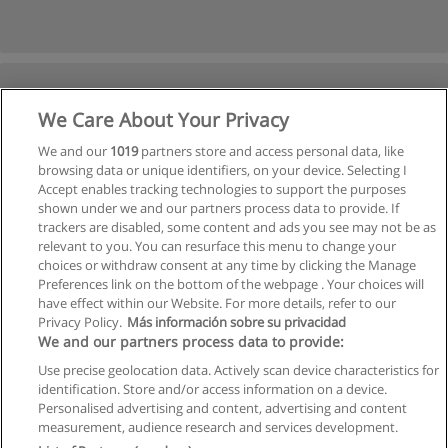
We Care About Your Privacy
We and our
1019
partners store and access personal data, like
browsing data or unique identifiers, on your device. Selecting I
Accept enables tracking technologies to support the purposes
shown under we and our partners process data to provide. If
trackers are disabled, some content and ads you see may not be as
relevant to you. You can resurface this menu to change your
choices or withdraw consent at any time by clicking the Manage
Preferences link on the bottom of the webpage . Your choices will
have effect within our Website. For more details, refer to our
Privacy Policy.
Más información sobre su privacidad
We and our partners process data to provide:
Use precise geolocation data. Actively scan device characteristics for
identification. Store and/or access information on a device.
Allgemeinen geschäftsbedingungen
Personalised advertising and content, advertising and content
measurement, audience research and services development.
Datenschutzpolitik