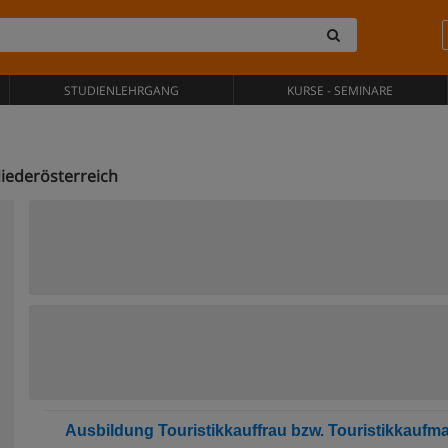
STUDIENLEHRGANG
KURSE - SEMINARE
ederösterreich
Ausbildung Touristikkauffrau bzw. Touristikkaufm