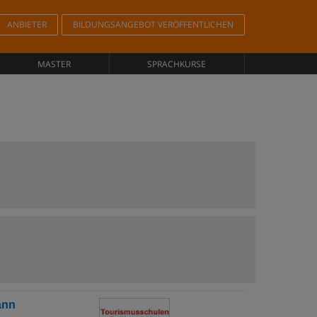
ANBIETER
BILDUNGSANGEBOT VERÖFFENTLICHEN
MASTER
SPRACHKURSE
ann