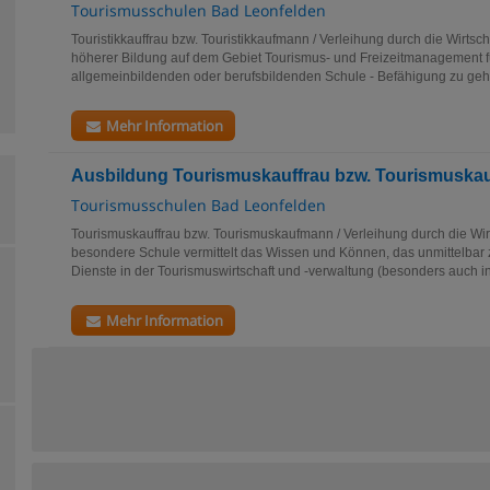
Tourismusschulen Bad Leonfelden
Touristikkauffrau bzw. Touristikkaufmann / Verleihung durch die Wirts
höherer Bildung auf dem Gebiet Tourismus- und Freizeitmanagement f
allgemeinbildenden oder berufsbildenden Schule - Befähigung zu geho
Mehr Information
Ausbildung Tourismuskauffrau bzw. Tourismusk
Tourismusschulen Bad Leonfelden
Tourismuskauffrau bzw. Tourismuskaufmann / Verleihung durch die Wi
besondere Schule vermittelt das Wissen und Können, das unmittelbar 
Dienste in der Tourismuswirtschaft und -verwaltung (besonders auch in
Mehr Information