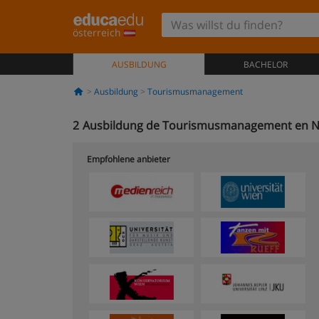
österreich
AUSBILDUNG
BACHELOR
Ausbildung
Tourismusmanagement
2
Ausbildung de Tourismusmanagement en Ni
Empfohlene anbieter