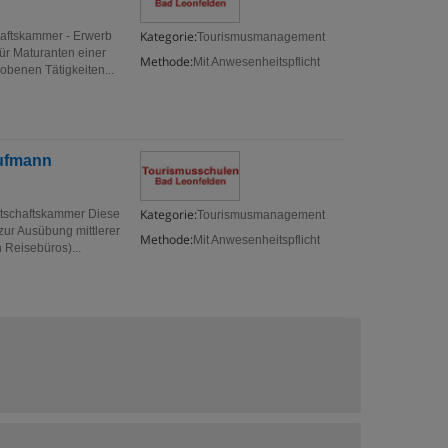
Kategorie:
chaftskammer - Erwerb
Tourismusmanagement
ür Maturanten einer
Methode:
Mit Anwesenheitspflicht
benen Tätigkeiten...
aufmann
Kategorie:
rtschaftskammer Diese
Tourismusmanagement
zur Ausübung mittlerer
Methode:
Mit Anwesenheitspflicht
 Reisebüros)...