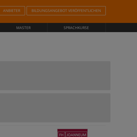
ANBIETER
BILDUNGSANGEBOT VERÖFFENTLICHEN
MASTER
SPRACHKURSE