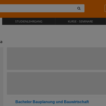
STUDIENLEHRGANG
KURSE - SEMINARE
ia
Bachelor Bauplanung und Bauwirtschaft