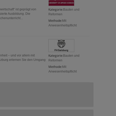
Kategorie:
rtschaft“ ist geprägt von
Bauten und
isierte Ausbildung. Die
Reformen
enunterricht...
Methode:
Mit
Anwesenheitspflicht
Kategorie:
nheit – und vor allem mit
Bauten und
alzburg erlernen Sie den Umgang
Reformen
Methode:
Mit
Anwesenheitspflicht