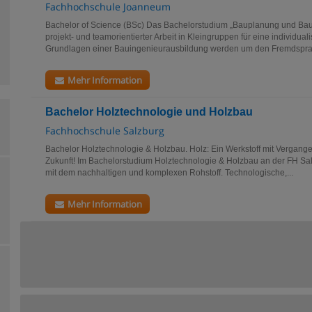
Fachhochschule Joanneum
Bachelor of Science (BSc) Das Bachelorstudium „Bauplanung und Bauwi
projekt- und teamorientierter Arbeit in Kleingruppen für eine individual
Grundlagen einer Bauingenieurausbildung werden um den Fremdsprach
Mehr Information
Bachelor Holztechnologie und Holzbau
Fachhochschule Salzburg
Bachelor Holztechnologie & Holzbau. Holz: Ein Werkstoff mit Vergange
Zukunft! Im Bachelorstudium Holztechnologie & Holzbau an der FH S
mit dem nachhaltigen und komplexen Rohstoff. Technologische,...
Mehr Information