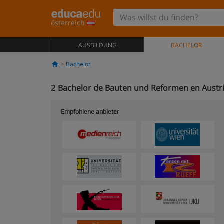
österreich
AUSBILDUNG
BACHELOR
Bachelor
2
Bachelor de Bauten und Reformen en Austr
Empfohlene anbieter