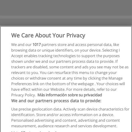
We Care About Your Privacy
We and our
1017
partners store and access personal data, like
browsing data or unique identifiers, on your device. Selecting I
Accept enables tracking technologies to support the purposes
shown under we and our partners process data to provide. If
trackers are disabled, some content and ads you see may not be as
relevant to you. You can resurface this menu to change your
choices or withdraw consent at any time by clicking the Manage
Preferences link on the bottom of the webpage . Your choices will
have effect within our Website. For more details, refer to our
Privacy Policy.
Más información sobre su privacidad
We and our partners process data to provide:
Use precise geolocation data. Actively scan device characteristics for
identification. Store and/or access information on a device.
Allgemeinen geschäftsbedingungen
Personalised advertising and content, advertising and content
measurement, audience research and services development.
Datenschutzpolitik