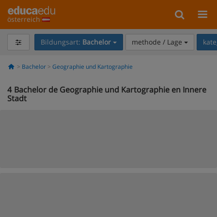
österreich
Bildungsart:
Bachelor
methode / Lage
kate
Bachelor
Geographie und Kartographie
4
Bachelor de Geographie und Kartographie en Innere
Stadt