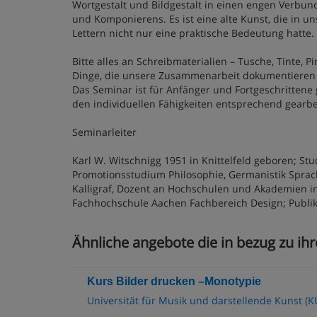
Wortgestalt und Bildgestalt in einen engen Verbund
und Komponierens. Es ist eine alte Kunst, die in u
Lettern nicht nur eine praktische Bedeutung hatte.
Bitte alles an Schreibmaterialien – Tusche, Tinte, 
Dinge, die unsere Zusammenarbeit dokumentieren
Das Seminar ist für Anfänger und Fortgeschrittene
den individuellen Fähigkeiten entsprechend gearbei
Seminarleiter
Karl W. Witschnigg 1951 in Knittelfeld geboren; S
Promotionsstudium Philosophie, Germanistik Sprache,
Kalligraf, Dozent an Hochschulen und Akademien in 
Fachhochschule Aachen Fachbereich Design; Publik
Ähnliche angebote die in bezug zu ihr
Kurs Bilder drucken –Monotypie
Universität für Musik und darstellende Kunst (K