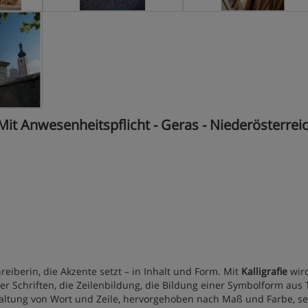
 Mit Anwesenheitspflicht - Geras - Niederösterrei
reiberin, die Akzente setzt – in Inhalt und Form. Mit
Kalligrafie
wird
r Schriften, die Zeilenbildung, die Bildung einer Symbolform aus 
staltung von Wort und Zeile, hervorgehoben nach Maß und Farbe, se