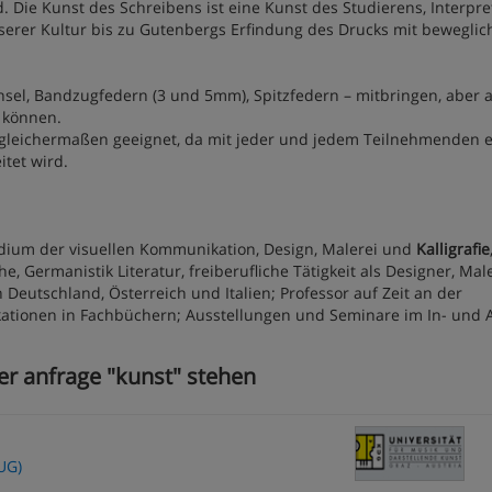
. Die Kunst des Schreibens ist eine Kunst des Studierens, Interpre
nserer Kultur bis zu Gutenbergs Erfindung des Drucks mit bewegli
Pinsel, Bandzugfedern (3 und 5mm), Spitzfedern – mitbringen, aber 
 können.
 gleichermaßen geeignet, da mit jeder und jedem Teilnehmenden e
tet wird.
tudium der visuellen Kommunikation, Design, Malerei und
Kalligrafie
 Germanistik Literatur, freiberufliche Tätigkeit als Designer, Mal
Deutschland, Österreich und Italien; Professor auf Zeit an der
ationen in Fachbüchern; Ausstellungen und Seminare im In- und 
er anfrage "kunst" stehen
UG)