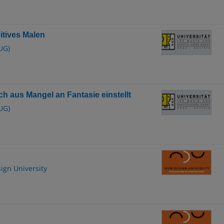
uitives Malen
UG)
sich aus Mangel an Fantasie einstellt
UG)
sign University