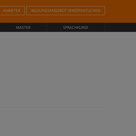
ANBIETER
BILDUNGSANGEBOT VERÖFFENTLICHEN
MASTER
SPRACHKURSE