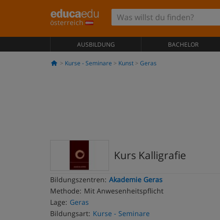
österreich
AUSBILDUNG
BACHELOR
Kurse - Seminare
Kunst
Geras
Kurs Kalligrafie
Bildungszentren:
Akademie Geras
Methode:
Mit Anwesenheitspflicht
Lage:
Geras
Bildungsart:
Kurse - Seminare