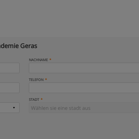
demie Geras
NACHNAME
TELEFON
STADT