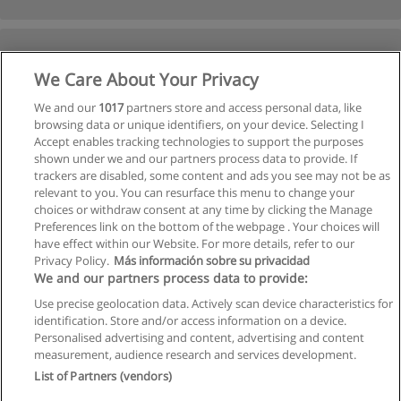
We Care About Your Privacy
We and our
1017
partners store and access personal data, like
browsing data or unique identifiers, on your device. Selecting I
Accept enables tracking technologies to support the purposes
shown under we and our partners process data to provide. If
trackers are disabled, some content and ads you see may not be as
relevant to you. You can resurface this menu to change your
choices or withdraw consent at any time by clicking the Manage
Preferences link on the bottom of the webpage . Your choices will
have effect within our Website. For more details, refer to our
Privacy Policy.
Más información sobre su privacidad
We and our partners process data to provide:
Use precise geolocation data. Actively scan device characteristics for
identification. Store and/or access information on a device.
Allgemeinen geschäftsbedingungen
Personalised advertising and content, advertising and content
measurement, audience research and services development.
Datenschutzpolitik
List of Partners (vendors)
In Verbindung setzen mit Educaedu