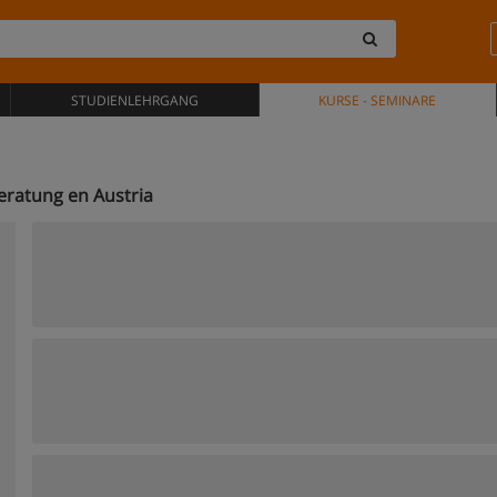
STUDIENLEHRGANG
KURSE - SEMINARE
eratung en Austria