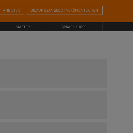
ANBIETER
BILDUNGSANGEBOT VERÖFFENTLICHEN
MASTER
SPRACHKURSE