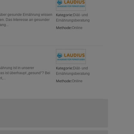
Kategorie:
 über gesunde Ernährung wissen
Diät- und
uten. Das Interesse an gesunder
Ernährungsberatung
ang...
Methode:
Online
Kategorie:
hrung ist in unserer
Diät- und
was ist überhaupt „gesund“? Bei
Ernährungsberatung
,...
Methode:
Online