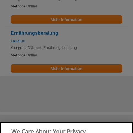
Methode:
Online
Mehr Information
Ernährungsberatung
Laudius
Kategorie:
Diät- und Ernährungsberatung
Methode:
Online
Mehr Information
We Care About Your Privacy