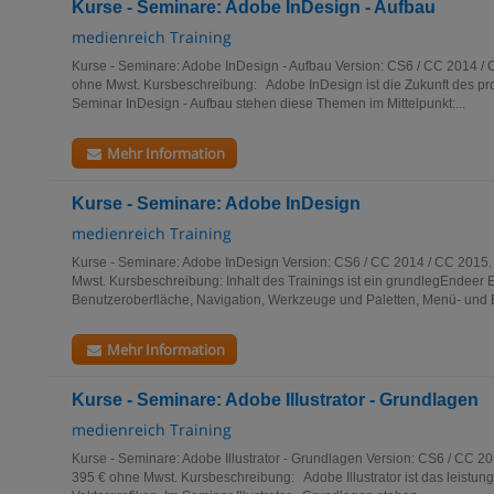
Kurse - Seminare: Adobe InDesign - Aufbau
medienreich Training
Kurse - Seminare: Adobe InDesign - Aufbau Version: CS6 / CC 2014 / 
ohne Mwst. Kursbeschreibung: Adobe InDesign ist die Zukunft des pro
Seminar InDesign - Aufbau stehen diese Themen im Mittelpunkt:...
Mehr Information
Kurse - Seminare: Adobe InDesign
medienreich Training
Kurse - Seminare: Adobe InDesign Version: CS6 / CC 2014 / CC 2015. 
Mwst. Kursbeschreibung: Inhalt des Trainings ist ein grundlegEndeer Ei
Benutzeroberfläche, Navigation, Werkzeuge und Paletten, Menü- und Be
Mehr Information
Kurse - Seminare: Adobe Illustrator - Grundlagen
medienreich Training
Kurse - Seminare: Adobe Illustrator - Grundlagen Version: CS6 / CC 20
395 € ohne Mwst. Kursbeschreibung: Adobe Illustrator ist das leistun