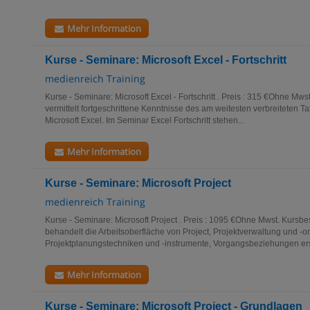
Mehr Information
Kurse - Seminare: Microsoft Excel - Fortschritt
medienreich Training
Kurse - Seminare: Microsoft Excel - Fortschritt . Preis : 315 €Ohne Mw
vermittelt fortgeschrittene Kenntnisse des am weitesten verbreiteten 
Microsoft Excel. Im Seminar Excel Fortschritt stehen...
Mehr Information
Kurse - Seminare: Microsoft Project
medienreich Training
Kurse - Seminare: Microsoft Project . Preis : 1095 €Ohne Mwst. Kursb
behandelt die Arbeitsoberfläche von Project, Projektverwaltung und -or
Projektplanungstechniken und -instrumente, Vorgangsbeziehungen erst
Mehr Information
Kurse - Seminare: Microsoft Project - Grundlagen