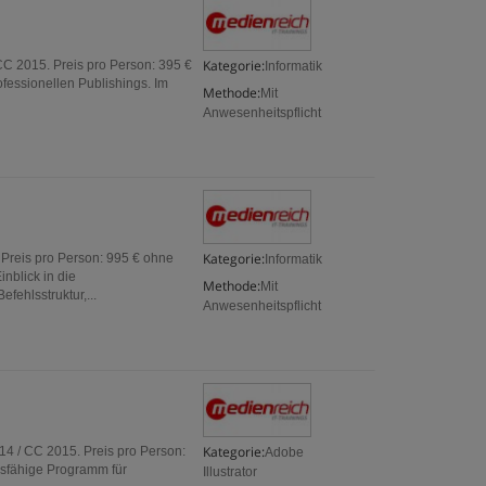
Kategorie:
CC 2015. Preis pro Person: 395 €
Informatik
fessionellen Publishings. Im
Methode:
Mit
Anwesenheitspflicht
Kategorie:
Preis pro Person: 995 € ohne
Informatik
nblick in die
Methode:
Mit
fehlsstruktur,...
Anwesenheitspflicht
Kategorie:
14 / CC 2015. Preis pro Person:
Adobe
gsfähige Programm für
Illustrator