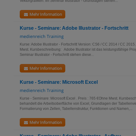
Vektorgrafiken. Im Seminar Illustrator - Grundlagen stehen...
Mehr Information
Kurse - Seminare: Adobe Illustrator - Fortschritt
medienreich Training
Kurse: Adobe Illustrator - Fortschritt Version: CS6 / CC 2014 / CC 2015
Mwst. Kursbeschreibung: Adobe Illustrator ist das leistungsfähige Pro
Seminar Illustrator - Fortschritt stehen diese...
Mehr Information
Kurse - Seminare: Microsoft Excel
medienreich Training
Kurse - Seminare: Microsoft Excel . Preis : 765 €Ohne Mwst. Kursbes
behandelt die Arbeitsoberfläche von Excel, Grundlagen der Tabellenve
Formatierung von Zellen, Tabellenstruktur, Funktionen und Namen,...
Mehr Information