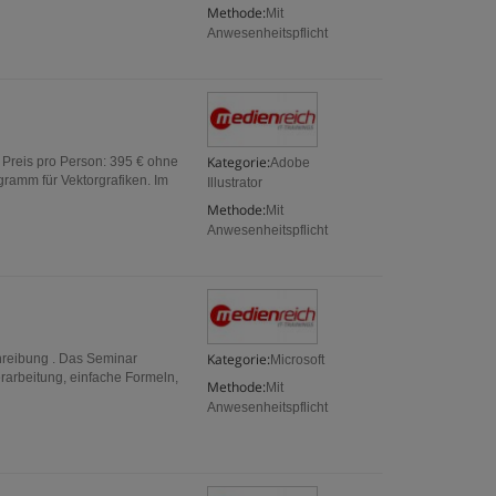
Methode:
Mit
Anwesenheitspflicht
Kategorie:
. Preis pro Person: 395 € ohne
Adobe
gramm für Vektorgrafiken. Im
Illustrator
Methode:
Mit
Anwesenheitspflicht
Kategorie:
chreibung . Das Seminar
Microsoft
rarbeitung, einfache Formeln,
Methode:
Mit
Anwesenheitspflicht