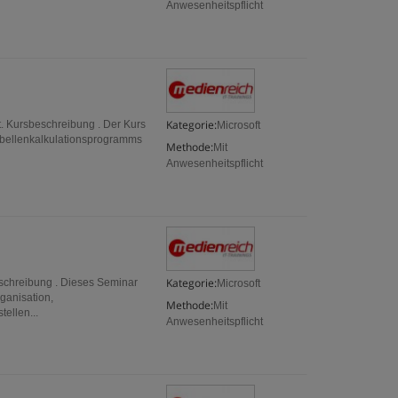
Anwesenheitspflicht
Kategorie:
st. Kursbeschreibung . Der Kurs
Microsoft
Tabellenkalkulationsprogramms
Methode:
Mit
Anwesenheitspflicht
Kategorie:
eschreibung . Dieses Seminar
Microsoft
ganisation,
Methode:
Mit
ellen...
Anwesenheitspflicht