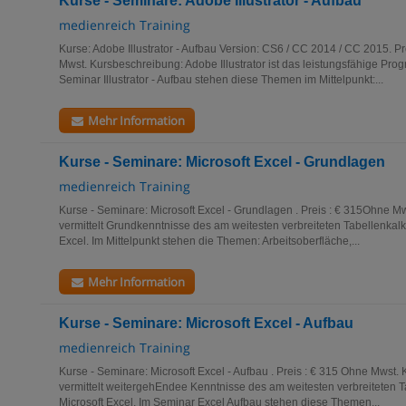
Kurse - Seminare: Adobe Illustrator - Aufbau
medienreich Training
Kurse: Adobe Illustrator - Aufbau Version: CS6 / CC 2014 / CC 2015. P
Mwst. Kursbeschreibung: Adobe Illustrator ist das leistungsfähige Prog
Seminar Illustrator - Aufbau stehen diese Themen im Mittelpunkt:...
Mehr Information
Kurse - Seminare: Microsoft Excel - Grundlagen
medienreich Training
Kurse - Seminare: Microsoft Excel - Grundlagen . Preis : € 315Ohne M
vermittelt Grundkenntnisse des am weitesten verbreiteten Tabellenkal
Excel. Im Mittelpunkt stehen die Themen: Arbeitsoberfläche,...
Mehr Information
Kurse - Seminare: Microsoft Excel - Aufbau
medienreich Training
Kurse - Seminare: Microsoft Excel - Aufbau . Preis : € 315 Ohne Mwst.
vermittelt weitergehEndee Kenntnisse des am weitesten verbreiteten
Microsoft Excel. Im Seminar Excel Aufbau stehen diese Themen...