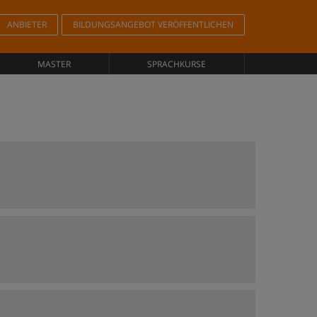
ANBIETER
BILDUNGSANGEBOT VERÖFFENTLICHEN
MASTER
SPRACHKURSE