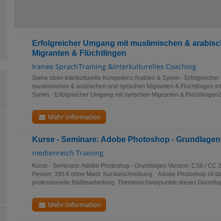
Erfolgreicher Umgang mit muslimischen & arabis
Migranten & Flüchtlingen
Iranee SprachTraining &Interkulturelles Coaching
Siehe oben Interkulturelle Kompetenz Arabien & Syrien - Erfolgreiche
muslimischen & arabischen und syrischen Migranten & Flüchtlingen In
Syrien - Erfolgreicher Umgang mit syrischen Migranten & FlüchtlingenZi
Mehr Information
Kurse - Seminare: Adobe Photoshop - Grundlagen
medienreich Training
Kurse - Seminare: Adobe Photoshop - Grundlagen Version: CS6 / CC 2
Person: 395 € ohne Mwst. Kursbeschreibung: Adobe Photoshop ist da
professionelle Bildbearbeitung. Themenschwerpunkte dieses Grundlag
Mehr Information