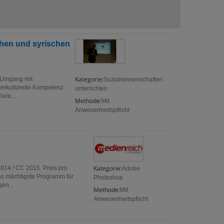
chen und syrischen
Kategorie:
r Umgang mit
Sozialwissenschaften
terkulturelle Kompetenz
unterrichten
ele...
Methode:
Mit
Anwesenheitspflicht
Kategorie:
014 / CC 2015. Preis pro
Adobe
s mächtigste Programm für
Photoshop
en...
Methode:
Mit
Anwesenheitspflicht