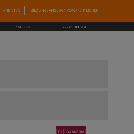
ANBIETER
BILDUNGSANGEBOT VERÖFFENTLICHEN
MASTER
SPRACHKURSE