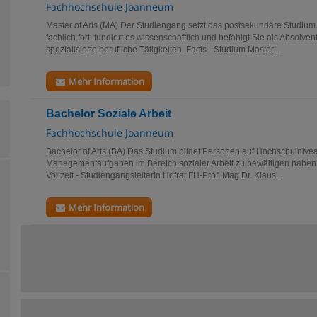
Fachhochschule Joanneum
Master of Arts (MA) Der Studiengang setzt das postsekundäre Studiu
fachlich fort, fundiert es wissenschaftlich und befähigt Sie als Absolvent
spezialisierte berufliche Tätigkeiten. Facts - Studium Master...
Mehr Information
Bachelor Soziale Arbeit
Fachhochschule Joanneum
Bachelor of Arts (BA) Das Studium bildet Personen auf Hochschulnivea
Managementaufgaben im Bereich sozialer Arbeit zu bewältigen haben. 
Vollzeit - StudiengangsleiterIn Hofrat FH-Prof. Mag.Dr. Klaus...
Mehr Information