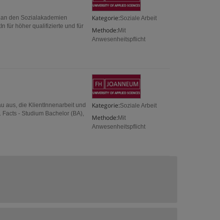
Kategorie:
m an den Sozialakademien
Soziale Arbeit
In für höher qualifizierte und für
Methode:
Mit
Anwesenheitspflicht
Kategorie:
u aus, die KlientInnenarbeit und
Soziale Arbeit
Facts - Studium Bachelor (BA),
Methode:
Mit
Anwesenheitspflicht