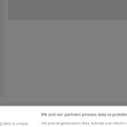
We and our partners process data to provide
n geschäftsbedingungen
Datenschutzpolitik
In Verbindung setzen 
Use precise geolocation data. Actively scan device c
ng data or unique