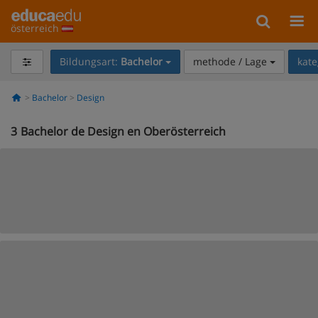
österreich
Bildungsart:
Bachelor
methode / Lage
kate
Bachelor
Design
3
Bachelor de Design en Oberösterreich