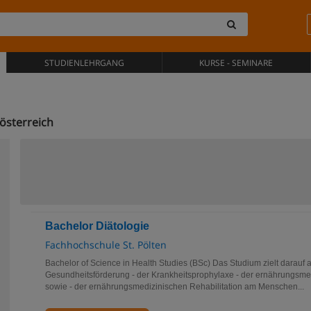
STUDIENLEHRGANG
KURSE - SEMINARE
österreich
Bachelor Diätologie
Fachhochschule St. Pölten
Bachelor of Science in Health Studies (BSc) Das Studium zielt darauf
Gesundheitsförderung - der Krankheitsprophylaxe - der ernährungsme
sowie - der ernährungsmedizinischen Rehabilitation am Menschen...