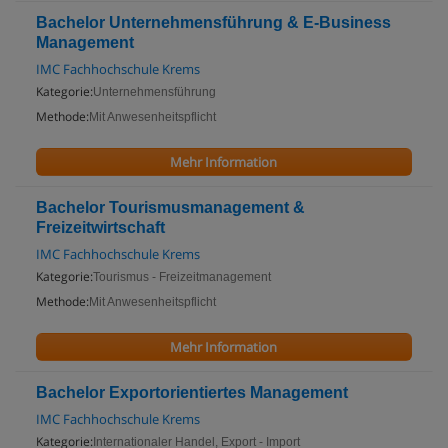
Bachelor Unternehmensführung & E-Business
Management
IMC Fachhochschule Krems
Kategorie:
Unternehmensführung
Methode:
Mit Anwesenheitspflicht
Mehr Information
Bachelor Tourismusmanagement &
Freizeitwirtschaft
IMC Fachhochschule Krems
Kategorie:
Tourismus - Freizeitmanagement
Methode:
Mit Anwesenheitspflicht
Mehr Information
Bachelor Exportorientiertes Management
IMC Fachhochschule Krems
Kategorie:
Internationaler Handel, Export - Import