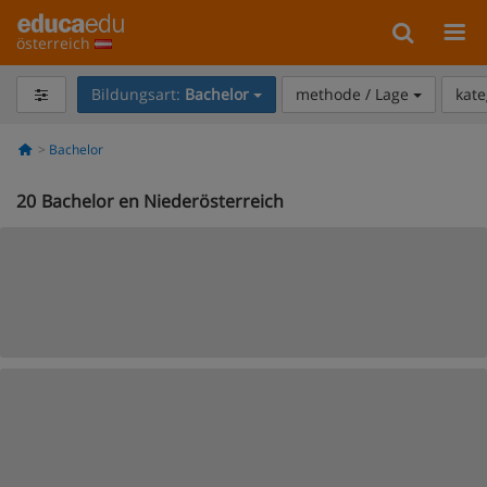
österreich
Bildungsart:
Bachelor
methode / Lage
kate
Bachelor
20
Bachelor en Niederösterreich