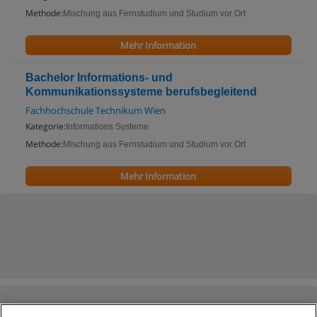
Methode:
Mischung aus Fernstudium und Studium vor Ort
Mehr Information
Bachelor Informations- und
Kommunikationssysteme berufsbegleitend
Fachhochschule Technikum Wien
Kategorie:
Informations Systeme
Methode:
Mischung aus Fernstudium und Studium vor Ort
Mehr Information