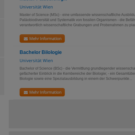
Universität Wien
Master of Science (MSc) - eine umfassende wissenschaftliche Ausbildu
Paläobiodiversität und Systematik von fossilen Organismen - die Befä
verantwortlich wissenschaftliche Grabungen und Probenahmen zu plan
Mehr Information
Bachelor Bilologie
Universität Wien
Bachelor of Science (BSc) - die Vermittlung grundlegender wissenschaft
gefächerter Einblick in die Kernbereiche der Biologie; - ein Gesamtüb
Biologie sowie eine Spezialausbildung in einem der Schwerpunkte...
Mehr Information