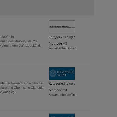
Kategorie:
z 2002 ein
Biologie
tinnen des Masterstudiums
Methode:
Mit
iplom-Ingenieur", abgekürzt...
Anwesenheitspflicht
Kategorie:
unde Sachkenntnis in einem der
Biologie
ekulare und Chemische Ökologie;
Methode:
Mit
kologie;...
Anwesenheitspflicht