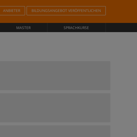
ANBIETER
BILDUNGSANGEBOT VERÖFFENTLICHEN
MASTER
SPRACHKURSE