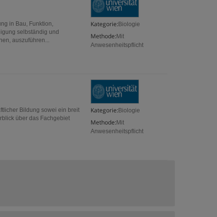
Kategorie:
ng in Bau, Funktion,
Biologie
higung selbständig und
Methode:
Mit
en, auszuführen...
Anwesenheitspflicht
Kategorie:
licher Bildung sowei ein breit
Biologie
erblick über das Fachgebiet
Methode:
Mit
Anwesenheitspflicht