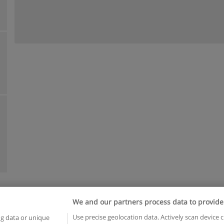
We and our partners process data to provide
n geschäftsbedingungen
Datenschutzpolitik
In Verbindung setzen 
Use precise geolocation data. Actively scan device c
ng data or unique