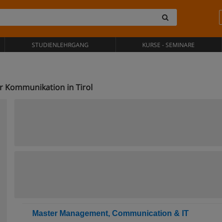
STUDIENLEHRGANG
KURSE - SEMINARE
r Kommunikation in Tirol
Master Management, Communication & IT