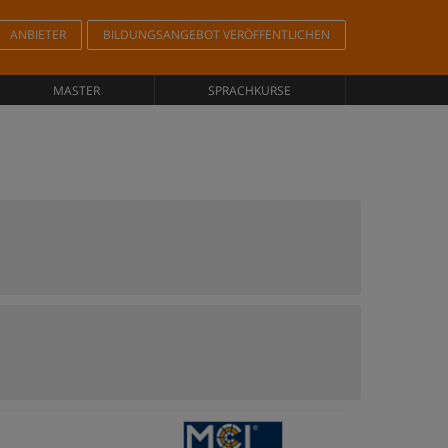
ANBIETER
BILDUNGSANGEBOT VERÖFFENTLICHEN
MASTER
SPRACHKURSE