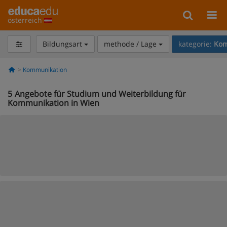
österreich
Bildungsart
methode / Lage
kategorie:
Kom
Kommunikation
5
Angebote für Studium und Weiterbildung für
Kommunikation in Wien