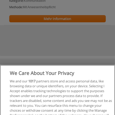
Kategorie:
Kommunikation
Methode:
Mit Anwesenheitspflicht
Mehr Information
We Care About Your Privacy
We and our
1017
partners store and access personal data, like
browsing data or unique identifiers, on your device. Selecting I
Accept enables tracking technologies to support the purposes
shown under we and our partners process data to provide. If
trackers are disabled, some content and ads you see may not be as
relevant to you. You can resurface this menu to change your
choices or withdraw consent at any time by clicking the Manage