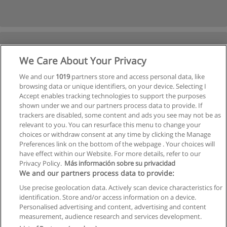
We Care About Your Privacy
We and our
1019
partners store and access personal data, like
browsing data or unique identifiers, on your device. Selecting I
Accept enables tracking technologies to support the purposes
shown under we and our partners process data to provide. If
trackers are disabled, some content and ads you see may not be as
relevant to you. You can resurface this menu to change your
choices or withdraw consent at any time by clicking the Manage
Preferences link on the bottom of the webpage . Your choices will
have effect within our Website. For more details, refer to our
Privacy Policy.
Más información sobre su privacidad
We and our partners process data to provide:
Use precise geolocation data. Actively scan device characteristics for
identification. Store and/or access information on a device.
Allgemeinen geschäftsbedingungen
Personalised advertising and content, advertising and content
measurement, audience research and services development.
Datenschutzpolitik