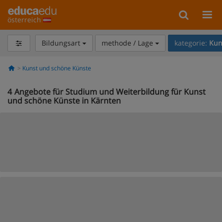
österreich
Bildungsart
methode / Lage
kategorie:
Kun
Kunst und schöne Künste
4
Angebote für Studium und Weiterbildung für Kunst
und schöne Künste in Kärnten