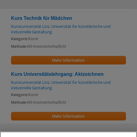
Kurs Technik für Mädchen
Kunstuniversität Linz, Universität für künstlerische und
industrielle Gestaltung
Kategorie:
Kunst
Methode:
Mit Anwesenheitspflicht
Mehr Information
Kurs Universitätslehrgang: Aktzeichnen
Kunstuniversität Linz, Universität für künstlerische und
industrielle Gestaltung
Kategorie:
Kunst
Methode:
Mit Anwesenheitspflicht
Mehr Information