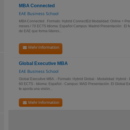
MBA Connected
EAE Business School
MBA Connected . Formato: Hybrid ConnectEd Modalidad: Online + Pres
meses / 70 ECTS Idioma: Español Campus: Madrid Presentación: El 
de EAE que forma líderes...
Mehr Information
Global Executive MBA
EAE Business School
Global Executive MBA. - Formato: Hybrid Global - Modalidad: Hybrid - 
60 ECTS - Idioma: Español - Campus: MAD Presentación. El Global Ex
te aporta una visión...
Mehr Information