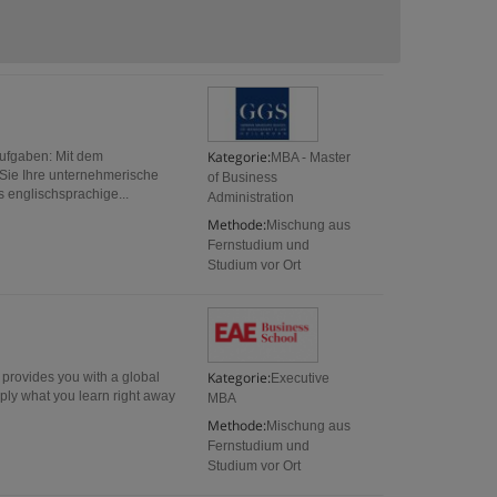
Kategorie:
aufgaben: Mit dem
MBA - Master
 Sie Ihre unternehmerische
of Business
englischsprachige...
Administration
Methode:
Mischung aus
Fernstudium und
Studium vor Ort
Kategorie:
provides you with a global
Executive
pply what you learn right away
MBA
Methode:
Mischung aus
Fernstudium und
Studium vor Ort