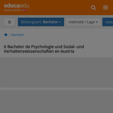
österreich
Bildungsart:
Bachelor
methode / Lage
kate
Bachelor
6
Bachelor de Psychologie und Sozial- und
Verhaltenswissenschaften en Austria